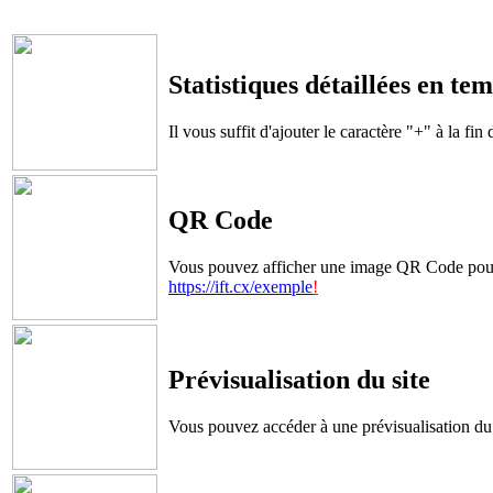
Statistiques détaillées en tem
Il vous suffit d'ajouter le caractère "+" à la fin
QR Code
Vous pouvez afficher une image QR Code pour acc
https://ift.cx/exemple
!
Prévisualisation du site
Vous pouvez accéder à une prévisualisation du s