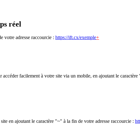
ps réel
 de votre adresse raccourcie :
https://ift.cx/exemple
+
éder facilement à votre site via un mobile, en ajoutant le caractère "!
ite en ajoutant le caractère "~" à la fin de votre adresse raccourcie :
ht