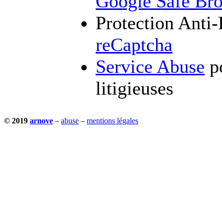
Google Safe Br
Protection Anti
reCaptcha
Service Abuse
po
litigieuses
© 2019
arnove
–
abuse
–
mentions légales