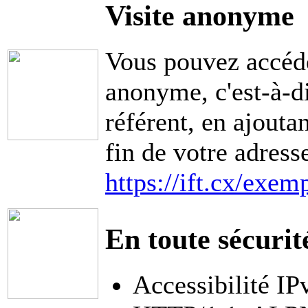
Visite anonyme
Vous pouvez accéde
anonyme, c'est-à-di
référent, en ajouta
fin de votre adress
https://ift.cx/exem
En toute sécurit
Accessibilité IP