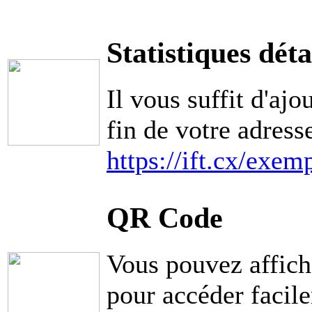
Statistiques déta
Il vous suffit d'ajo
fin de votre adress
https://ift.cx/exem
QR Code
Vous pouvez affic
pour accéder facile