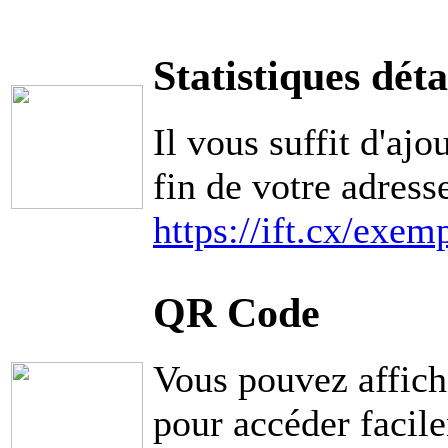
Statistiques déta
Il vous suffit d'ajo
fin de votre adress
https://ift.cx/exem
QR Code
Vous pouvez affic
pour accéder facile