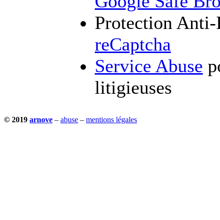
Google Safe Br
Protection Anti
reCaptcha
Service Abuse
po
litigieuses
© 2019
arnove
–
abuse
–
mentions légales