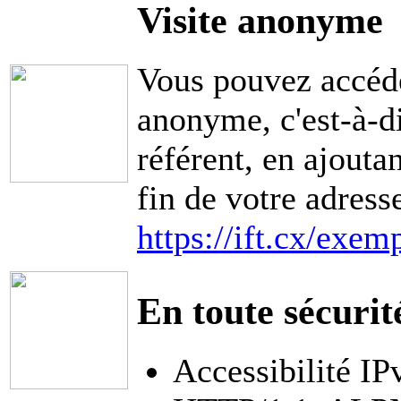
Visite anonyme
Vous pouvez accéde
anonyme, c'est-à-di
référent, en ajouta
fin de votre adress
https://ift.cx/exem
En toute sécurit
Accessibilité IP