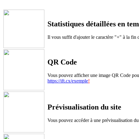
Statistiques détaillées en tem
Il vous suffit d'ajouter le caractère "+" à la fin
QR Code
Vous pouvez afficher une image QR Code pour acc
https://ift.cx/exemple
!
Prévisualisation du site
Vous pouvez accéder à une prévisualisation du s