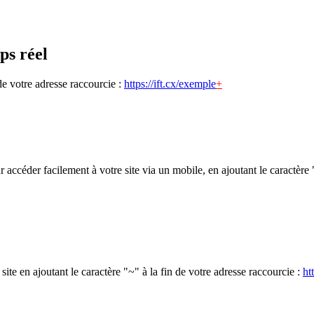
ps réel
 de votre adresse raccourcie :
https://ift.cx/exemple
+
éder facilement à votre site via un mobile, en ajoutant le caractère "!
ite en ajoutant le caractère "~" à la fin de votre adresse raccourcie :
ht